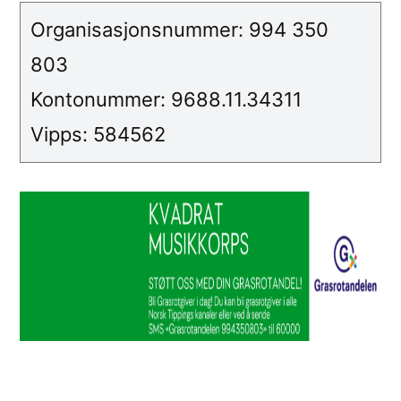
Organisasjonsnummer: 994 350
803
Kontonummer: 9688.11.34311
Vipps: 584562