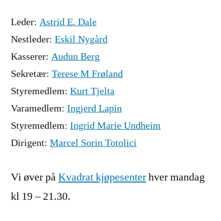
Leder:
Astrid E. Dale
Nestleder:
Eskil Nygård
Kasserer:
Audun Berg
Sekretær:
Terese M Frøland
Styremedlem:
Kurt Tjelta
Varamedlem:
Ingjerd Lapin
Styremedlem:
Ingrid Marie Undheim
Dirigent:
Marcel Sorin Totolici
Vi øver på
Kvadrat kjøpesenter
hver mandag
kl 19 – 21.30.